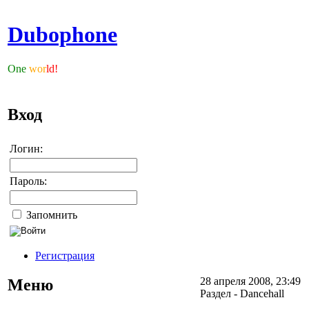
Dubophone
One
wor
ld!
Вход
Логин:
Пароль:
Запомнить
Регистрация
28 апреля 2008, 23:49
Меню
Раздел - Dancehall