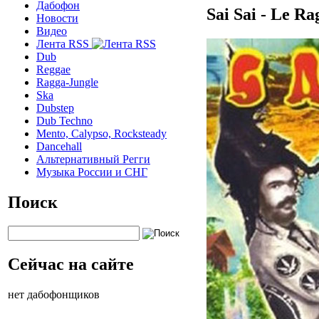
Дабофон
Sai Sai - Le Ra
Новости
Видео
Лента RSS
Dub
Reggae
Ragga-Jungle
Ska
Dubstep
Dub Techno
Mento, Calypso, Rocksteady
Dancehall
Альтернативный Регги
Музыка России и СНГ
Поиск
Сейчас на сайте
нет дабофонщиков