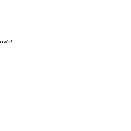
 сайт!