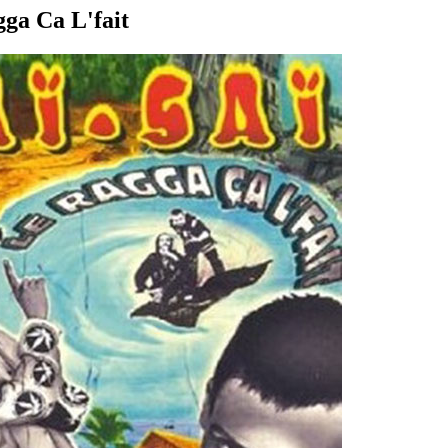
gga Ca L'fait