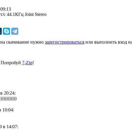
09:13
с 44.1КГц Joint Stereo
 на скачивание нужно
зарегистрироваться
или выполнить вход на
? Попробуй
7-Zip
!
 в 20:24
:
))))))))
в 10:04
:
9 в 14:07
: