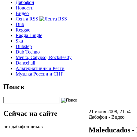
Дабофон
Новости
Видео
Лента RSS
Dub
Reggae
Ragga-Jungle
Ska
Dubstep
Dub Techno
Mento, Calypso, Rocksteady
Dancehall
Альтернативный Регги
Музыка России и СНГ
Поиск
21 июня 2008, 21:54
Сейчас на сайте
Дабофон - Видео
нет дабофонщиков
Maleducados -