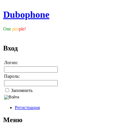
Dubophone
One
peo
ple!
Вход
Логин:
Пароль:
Запомнить
Регистрация
Меню