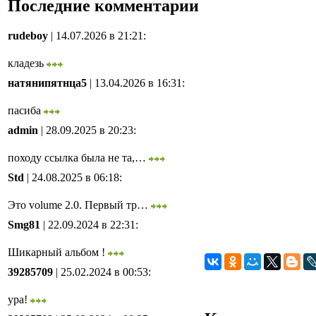
Последние комментарии
rudeboy
| 14.07.2026 в 21:21
:
кладезь
натянипятнца5
| 13.04.2026 в 16:31
:
пасиба
admin
| 28.09.2025 в 20:23
:
походу ссылка была не та,…
Std
| 24.08.2025 в 06:18
:
Это volume 2.0. Первый тр…
Smg81
| 22.09.2024 в 22:31
:
Шикарный альбом !
39285709
| 25.02.2024 в 00:53
:
ура!