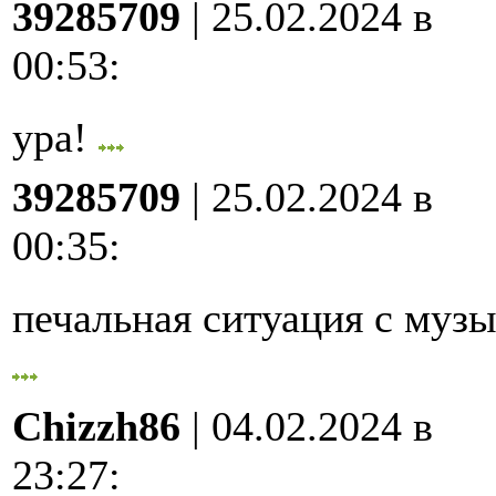
39285709
| 25.02.2024 в
00:53
:
ура!
39285709
| 25.02.2024 в
00:35
:
печальная ситуация с му
Chizzh86
| 04.02.2024 в
23:27
: