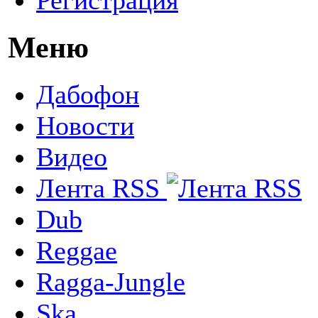
Меню
Дабофон
Новости
Видео
Лента RSS
Dub
Reggae
Ragga-Jungle
Ska