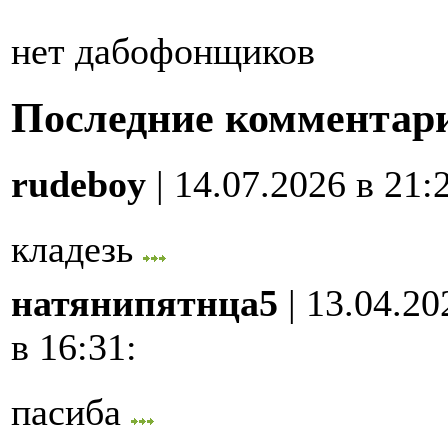
нет дабофонщиков
Последние комментар
rudeboy
| 14.07.2026 в 21:
кладезь
натянипятнца5
| 13.04.20
в 16:31
:
пасиба