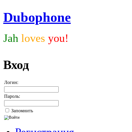
Dubophone
Jah
loves
you!
Вход
Логин:
Пароль:
Запомнить
Регистрация