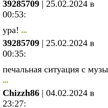
39285709
| 25.02.2024 в
00:53
:
ура!
39285709
| 25.02.2024 в
00:35
:
печальная ситуация с му
Chizzh86
| 04.02.2024 в
23:27
: