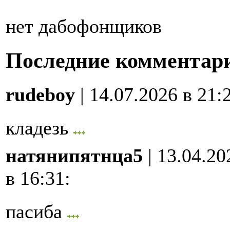
нет дабофонщиков
Последние комментар
rudeboy
| 14.07.2026 в 21:
кладезь
натянипятнца5
| 13.04.20
в 16:31
:
пасиба