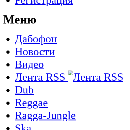
Меню
Дабофон
Новости
Видео
Лента RSS
Dub
Reggae
Ragga-Jungle
Ska