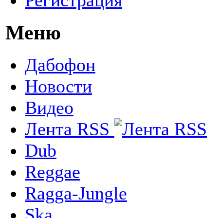
Меню
Дабофон
Новости
Видео
Лента RSS
Dub
Reggae
Ragga-Jungle
Ska