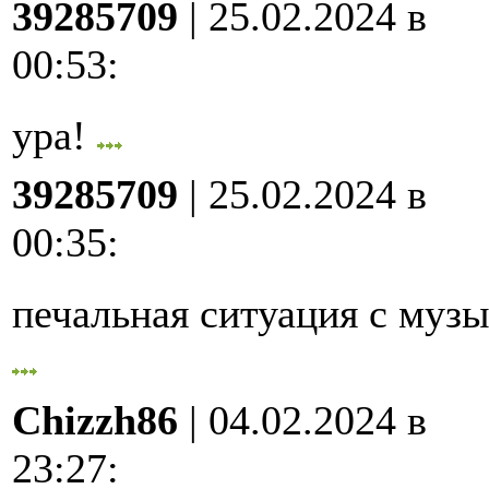
39285709
| 25.02.2024 в
00:53
:
ура!
39285709
| 25.02.2024 в
00:35
:
печальная ситуация с му
Chizzh86
| 04.02.2024 в
23:27
: