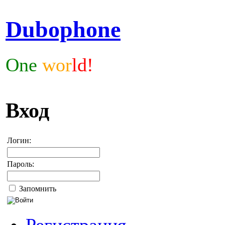
Dubophone
One
wor
ld!
Вход
Логин:
Пароль:
Запомнить
Регистрация