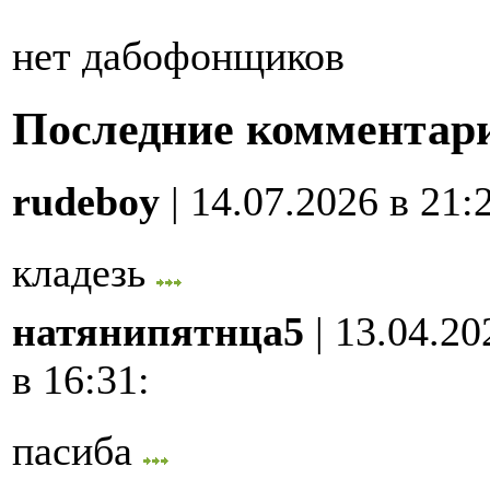
нет дабофонщиков
Последние комментар
rudeboy
| 14.07.2026 в 21:
кладезь
натянипятнца5
| 13.04.20
в 16:31
:
пасиба