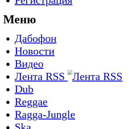
Меню
Дабофон
Новости
Видео
Лента RSS
Dub
Reggae
Ragga-Jungle
Ska