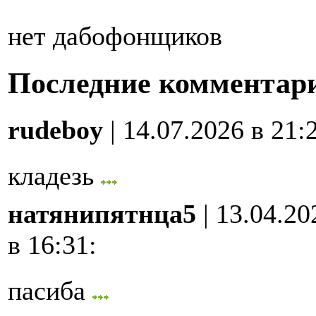
нет дабофонщиков
Последние комментар
rudeboy
| 14.07.2026 в 21:
кладезь
натянипятнца5
| 13.04.20
в 16:31
:
пасиба