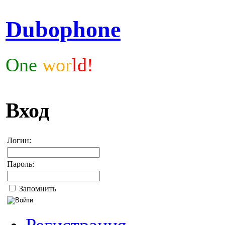
Dubophone
One
wor
ld!
Вход
Логин:
Пароль:
Запомнить
Регистрация