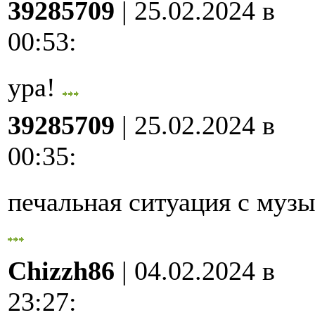
39285709
| 25.02.2024 в
00:53
:
ура!
39285709
| 25.02.2024 в
00:35
:
печальная ситуация с му
Chizzh86
| 04.02.2024 в
23:27
: