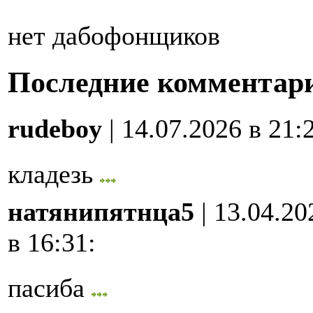
нет дабофонщиков
Последние комментар
rudeboy
| 14.07.2026 в 21:
кладезь
натянипятнца5
| 13.04.20
в 16:31
:
пасиба