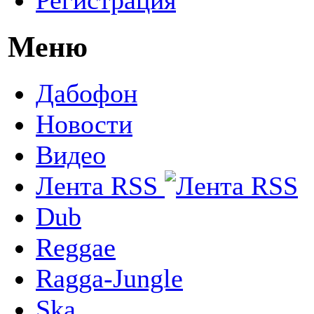
Меню
Дабофон
Новости
Видео
Лента RSS
Dub
Reggae
Ragga-Jungle
Ska