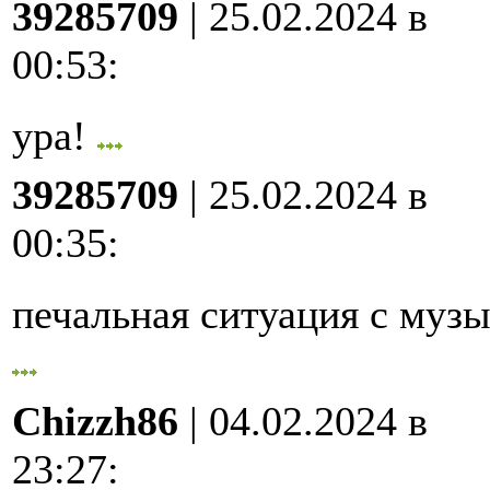
39285709
| 25.02.2024 в
00:53
:
ура!
39285709
| 25.02.2024 в
00:35
:
печальная ситуация с му
Chizzh86
| 04.02.2024 в
23:27
: