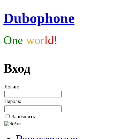
Dubophone
One
wor
ld!
Вход
Логин:
Пароль:
Запомнить
Регистрация