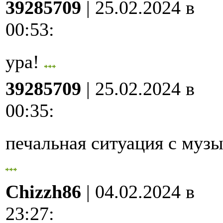
39285709
| 25.02.2024 в
00:53
:
ура!
39285709
| 25.02.2024 в
00:35
:
печальная ситуация с му
Chizzh86
| 04.02.2024 в
23:27
: