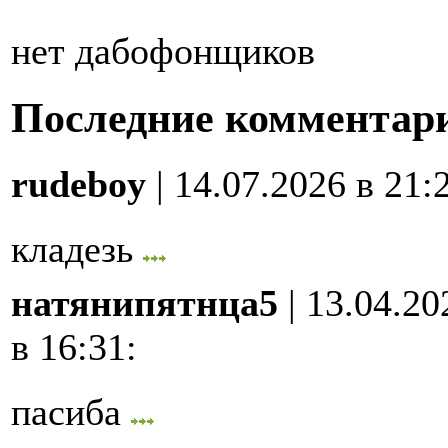
нет дабофонщиков
Последние комментар
rudeboy
| 14.07.2026 в 21:
кладезь
натянипятнца5
| 13.04.20
в 16:31
:
пасиба