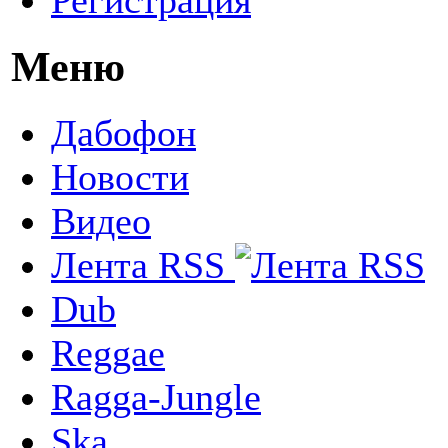
Меню
Дабофон
Новости
Видео
Лента RSS
Dub
Reggae
Ragga-Jungle
Ska