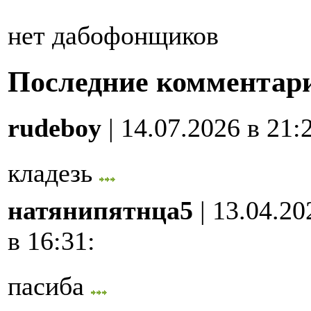
нет дабофонщиков
Последние комментар
rudeboy
| 14.07.2026 в 21:
кладезь
натянипятнца5
| 13.04.20
в 16:31
:
пасиба