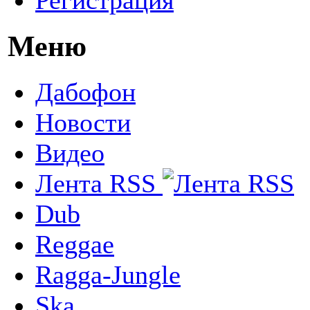
Меню
Дабофон
Новости
Видео
Лента RSS
Dub
Reggae
Ragga-Jungle
Ska