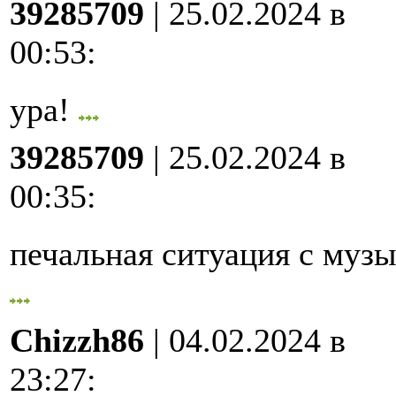
39285709
| 25.02.2024 в
00:53
:
ура!
39285709
| 25.02.2024 в
00:35
:
печальная ситуация с му
Chizzh86
| 04.02.2024 в
23:27
: