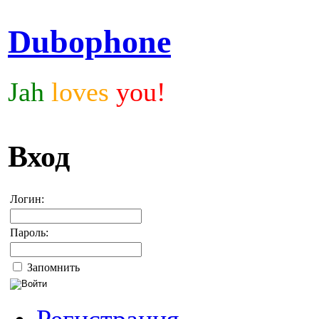
Dubophone
Jah
loves
you!
Вход
Логин:
Пароль:
Запомнить
Регистрация