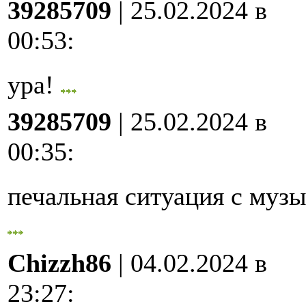
39285709
| 25.02.2024 в
00:53
:
ура!
39285709
| 25.02.2024 в
00:35
:
печальная ситуация с му
Chizzh86
| 04.02.2024 в
23:27
: