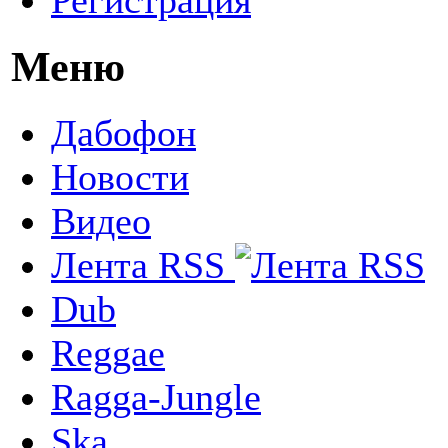
Меню
Дабофон
Новости
Видео
Лента RSS
Dub
Reggae
Ragga-Jungle
Ska