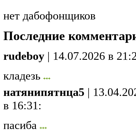
нет дабофонщиков
Последние комментар
rudeboy
| 14.07.2026 в 21:
кладезь
натянипятнца5
| 13.04.20
в 16:31
:
пасиба