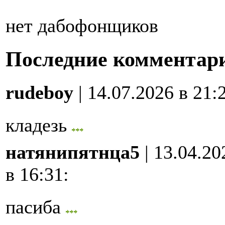
нет дабофонщиков
Последние комментар
rudeboy
| 14.07.2026 в 21:
кладезь
натянипятнца5
| 13.04.20
в 16:31
:
пасиба