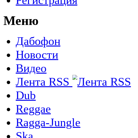
Меню
Дабофон
Новости
Видео
Лента RSS
Dub
Reggae
Ragga-Jungle
Ska