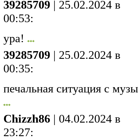
39285709
| 25.02.2024 в
00:53
:
ура!
39285709
| 25.02.2024 в
00:35
:
печальная ситуация с му
Chizzh86
| 04.02.2024 в
23:27
: