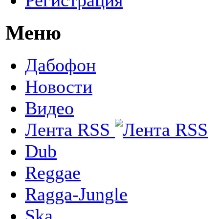
Меню
Дабофон
Новости
Видео
Лента RSS
Dub
Reggae
Ragga-Jungle
Ska