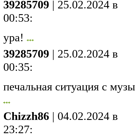
39285709
| 25.02.2024 в
00:53
:
ура!
39285709
| 25.02.2024 в
00:35
:
печальная ситуация с му
Chizzh86
| 04.02.2024 в
23:27
: