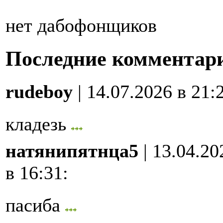
нет дабофонщиков
Последние комментар
rudeboy
| 14.07.2026 в 21:
кладезь
натянипятнца5
| 13.04.20
в 16:31
:
пасиба