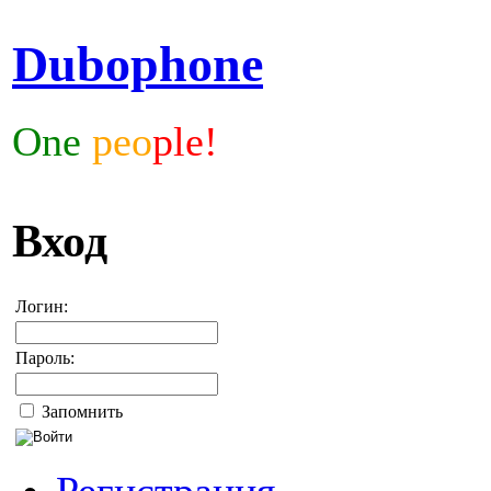
Dubophone
One
peo
ple!
Вход
Логин:
Пароль:
Запомнить
Регистрация