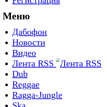
Меню
Дабофон
Новости
Видео
Лента RSS
Dub
Reggae
Ragga-Jungle
Ska