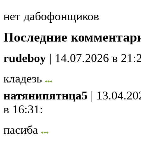
нет дабофонщиков
Последние комментар
rudeboy
| 14.07.2026 в 21:
кладезь
натянипятнца5
| 13.04.20
в 16:31
:
пасиба