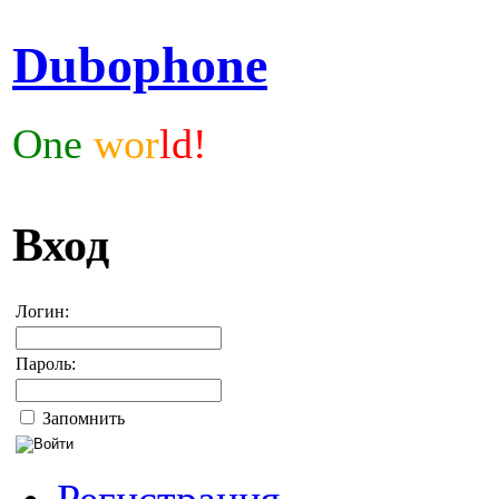
Dubophone
One
wor
ld!
Вход
Логин:
Пароль:
Запомнить
Регистрация