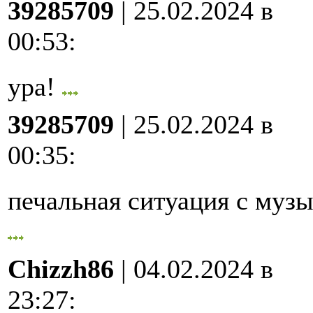
39285709
| 25.02.2024 в
00:53
:
ура!
39285709
| 25.02.2024 в
00:35
:
печальная ситуация с му
Chizzh86
| 04.02.2024 в
23:27
: